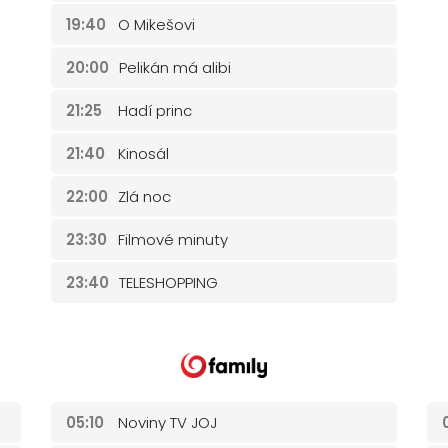
19:40
O Mikešovi
20:00
Pelikán má alibi
21:25
Hadí princ
21:40
Kinosál
22:00
Zlá noc
23:30
Filmové minuty
23:40
TELESHOPPING
05:10
Noviny TV JOJ