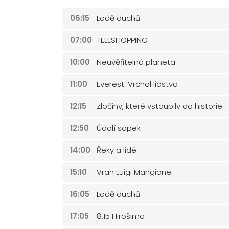
06:15
Lodě duchů
07:00
TELESHOPPING
10:00
Neuvěřitelná planeta
11:00
Everest: Vrchol lidstva
12:15
Zločiny, které vstoupily do historie
12:50
Údolí sopek
14:00
Řeky a lidé
15:10
Vrah Luigi Mangione
16:05
Lodě duchů
17:05
8:15 Hirošima