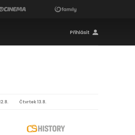
Přihlásit
2.8.
Čtvrtek 13.8.