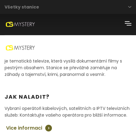
Všetky stanice
je tematická televize, která vysílá dokumentární filmy s
pestrým obsahem. Stanice se převážně zaměřuje na
záhady a tajemství, krimi, paranormal a vesmír.
JAK NALADIT?
Vybraní operátoři kabelových, satelitních a IPTV televizních
služeb: Kontaktujte vašeho operátora pro bližší informace.
Vice informaci